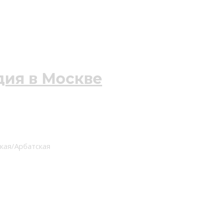
ская/Арбатская