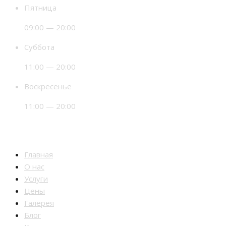
Пятница
09:00 — 20:00
Суббота
11:00 — 20:00
Воскресенье
11:00 — 20:00
Разделы
Главная
О нас
Услуги
Цены
Галерея
Блог