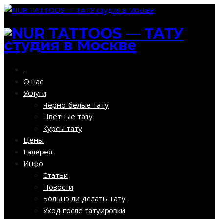
О нас
Услуги
Чёрно-белые тату
Цветные тату
Курсы тату
Цены
Галерея
Инфо
Статьи
Новости
Больно ли делать Тату
Уход после татуировки