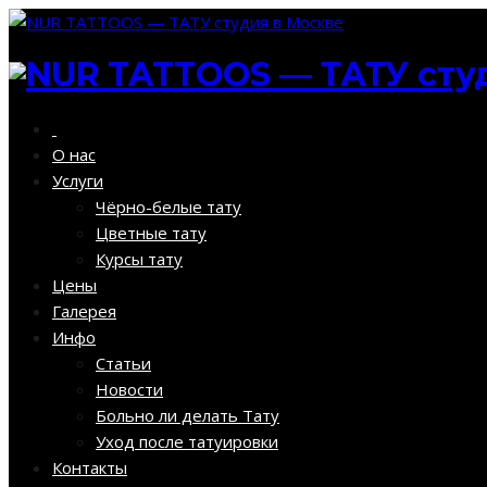
О нас
Услуги
Чёрно-белые тату
Цветные тату
Курсы тату
Цены
Галерея
Инфо
Статьи
Новости
Больно ли делать Тату
Уход после татуировки
Контакты