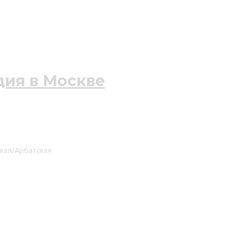
ская/Арбатская