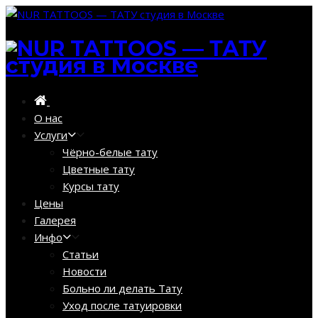
О нас
Услуги
Чёрно-белые тату
Цветные тату
Курсы тату
Цены
Галерея
Инфо
Статьи
Новости
Больно ли делать Тату
Уход после татуировки