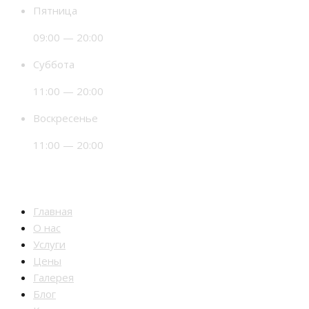
Пятница
09:00 — 20:00
Суббота
11:00 — 20:00
Воскресенье
11:00 — 20:00
Разделы
Главная
О нас
Услуги
Цены
Галерея
Блог