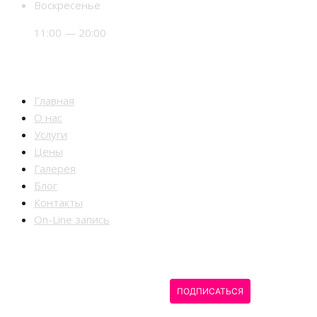
Воскресенье
11:00 — 20:00
Разделы
Главная
О нас
Услуги
Цены
Галерея
Блог
Контакты
On-Line запись
Мы в Instagram