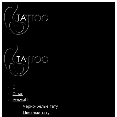
О нас
Услуги
Чёрно-белые тату
Цветные тату