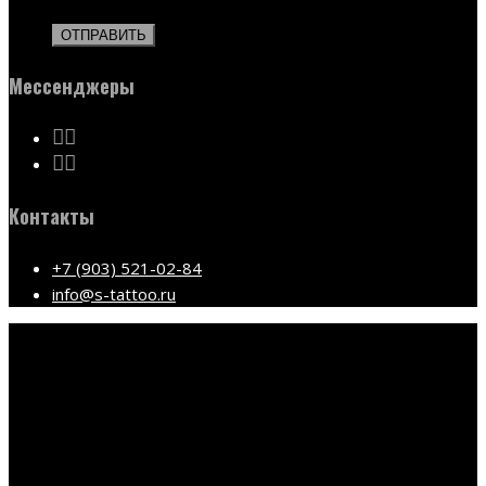
Мессенджеры
Контакты
+7 (903) 521-02-84
info@s-tattoo.ru