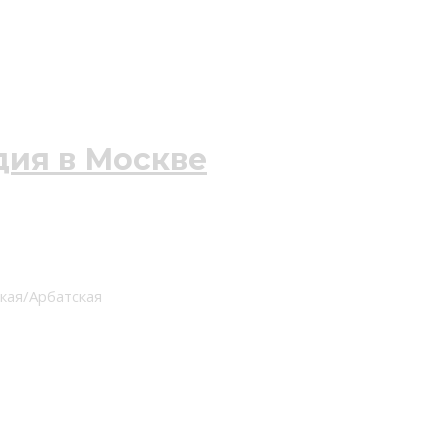
ская/Арбатская