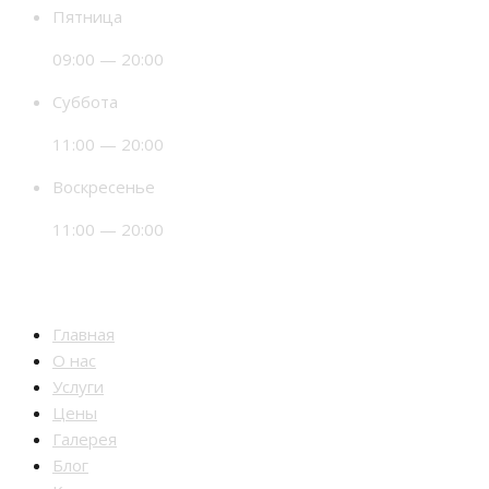
Пятница
09:00 — 20:00
Суббота
11:00 — 20:00
Воскресенье
11:00 — 20:00
Разделы
Главная
О нас
Услуги
Цены
Галерея
Блог