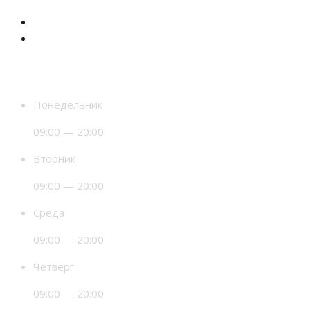
Время работы
Понедельник
09:00 — 20:00
Вторник
09:00 — 20:00
Среда
09:00 — 20:00
Четверг
09:00 — 20:00