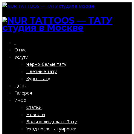
О нас
Услуги
Чёрно-белые тату
Цветные тату
Курсы тату
Цены
Галерея
Инфо
Статьи
Новости
Больно ли делать Тату
Уход после татуировки