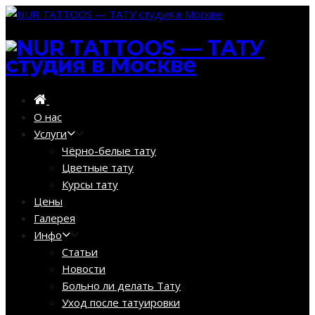
О нас
Услуги
Чёрно-белые тату
Цветные тату
Курсы тату
Цены
Галерея
Инфо
Статьи
Новости
Больно ли делать Тату
Уход после татуировки