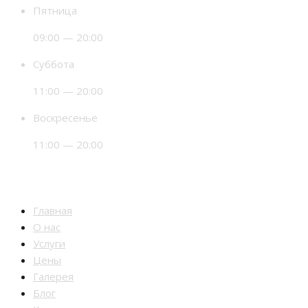
Пятница
09:00 — 20:00
Суббота
11:00 — 20:00
Воскресенье
11:00 — 20:00
Разделы
Главная
О нас
Услуги
Цены
Галерея
Блог