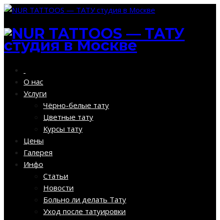
О нас
Услуги
Чёрно-белые тату
Цветные тату
Курсы тату
Цены
Галерея
Инфо
Статьи
Новости
Больно ли делать Тату
Уход после татуировки