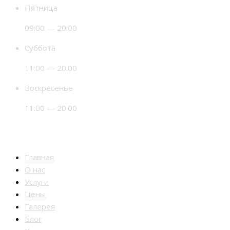
Пятница
09:00 — 20:00
Суббота
11:00 — 20:00
Воскресенье
11:00 — 20:00
Разделы
Главная
О нас
Услуги
Цены
Галерея
Блог