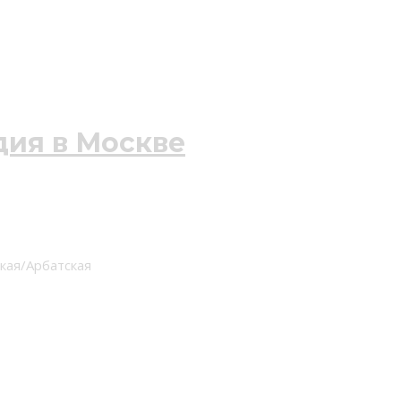
ская/Арбатская