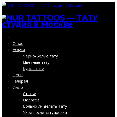
О нас
Услуги
Чёрно-белые тату
Цветные тату
Курсы тату
Цены
Галерея
Инфо
Статьи
Новости
Больно ли делать Тату
Уход после татуировки