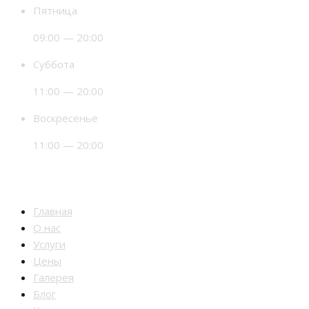
Пятница
09:00 — 20:00
Суббота
11:00 — 20:00
Воскресенье
11:00 — 20:00
Разделы
Главная
О нас
Услуги
Цены
Галерея
Блог