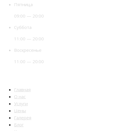
Пятница
09:00 — 20:00
Суббота
11:00 — 20:00
Воскресенье
11:00 — 20:00
Разделы
Главная
О нас
Услуги
Цены
Галерея
Блог