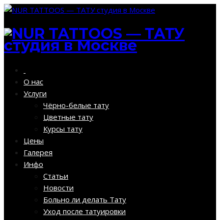
О нас
Услуги
Чёрно-белые тату
Цветные тату
Курсы тату
Цены
Галерея
Инфо
Статьи
Новости
Больно ли делать Тату
Уход после татуировки