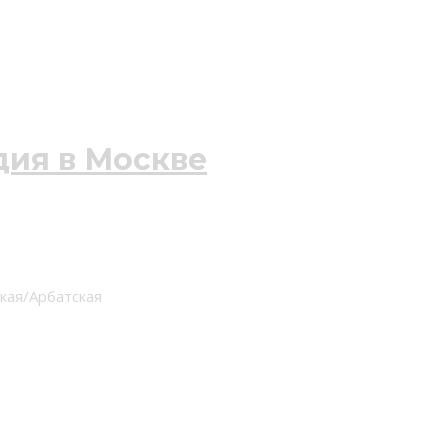
ская/Арбатская