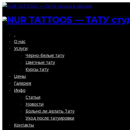
О нас
Услуги
Чёрно-белые тату
Цветные тату
Курсы тату
Цены
Галерея
Инфо
Статьи
Новости
Больно ли делать Тату
Уход после татуировки
Контакты