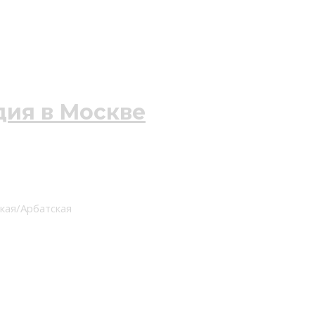
ская/Арбатская