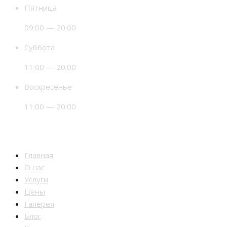
Пятница
09:00 — 20:00
Суббота
11:00 — 20:00
Воскресенье
11:00 — 20:00
Разделы
Главная
О нас
Услуги
Цены
Галерея
Блог