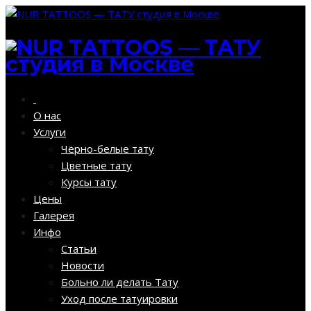
О нас
Услуги
Чёрно-белые тату
Цветные тату
Курсы тату
Цены
Галерея
Инфо
Статьи
Новости
Больно ли делать Тату
Уход после татуировки