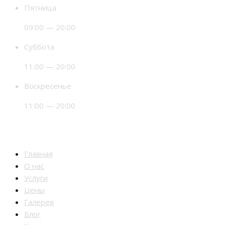
Пятница
09:00 — 20:00
Суббота
11:00 — 20:00
Воскресенье
11:00 — 20:00
Разделы
Главная
О нас
Услуги
Цены
Галерея
Блог