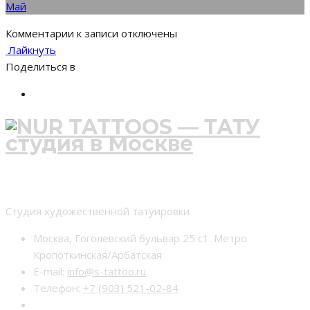
Май
Комментарии
к записи
отключены
Лайкнуть
Поделиться в
Студия тату nur-tattoo
Студия художественной татуировки
Москва, Гоголевский бульвар 25 с1. Метро.
Кропоткинская/Арбатская
E-mail:
info@s-tattoo.ru
Телефон:
+7 (903) 521-02-84