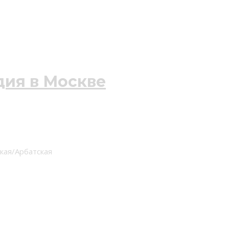
ская/Арбатская