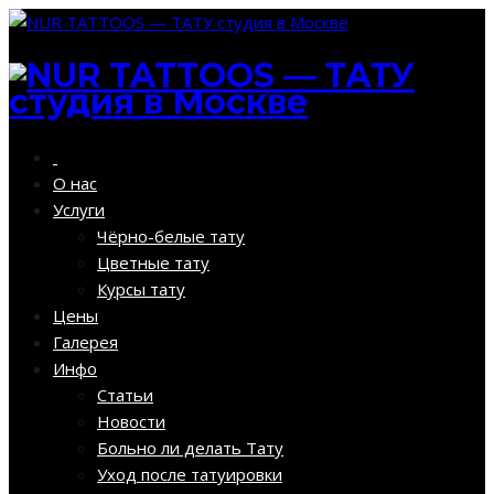
О нас
Услуги
Чёрно-белые тату
Цветные тату
Курсы тату
Цены
Галерея
Инфо
Статьи
Новости
Больно ли делать Тату
Уход после татуировки