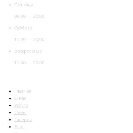
Пятница
09:00 — 20:00
Суббота
11:00 — 20:00
Воскресенье
11:00 — 20:00
Разделы
Главная
О нас
Услуги
Цены
Галерея
Блог