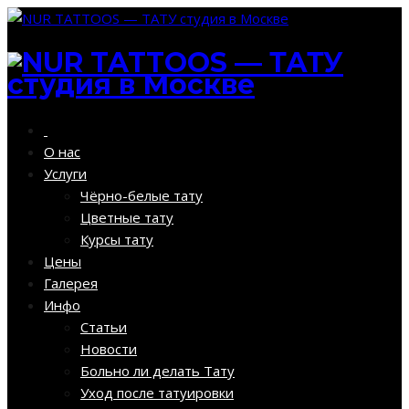
О нас
Услуги
Чёрно-белые тату
Цветные тату
Курсы тату
Цены
Галерея
Инфо
Статьи
Новости
Больно ли делать Тату
Уход после татуировки