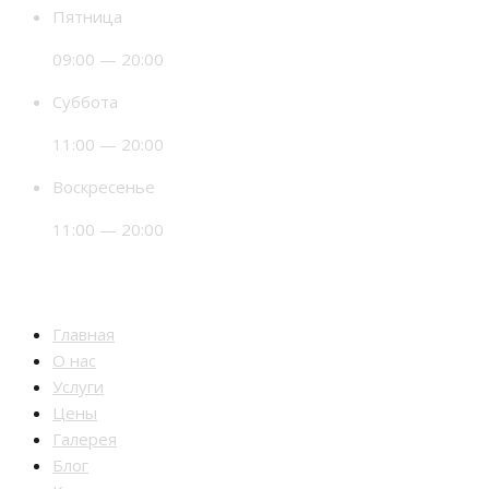
Пятница
09:00 — 20:00
Суббота
11:00 — 20:00
Воскресенье
11:00 — 20:00
Разделы
Главная
О нас
Услуги
Цены
Галерея
Блог