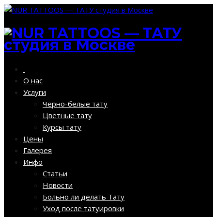
О нас
Услуги
Чёрно-белые тату
Цветные тату
Курсы тату
Цены
Галерея
Инфо
Статьи
Новости
Больно ли делать Тату
Уход после татуировки