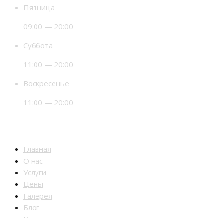
Пятница
09:00 — 20:00
Суббота
11:00 — 20:00
Воскресенье
11:00 — 20:00
Разделы
Главная
О нас
Услуги
Цены
Галерея
Блог